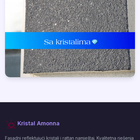
Kristal Amonna
Fasadni reflektujući kristali i rattan namještaj. Kvalitetna rješenja