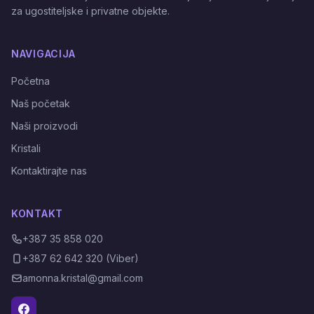
za ugostiteljske i privatne objekte.
NAVIGACIJA
Početna
Naš početak
Naši proizvodi
Kristali
Kontaktirajte nas
KONTAKT
+387 35 858 020
+387 62 642 320 (Viber)
amonna.kristal@gmail.com